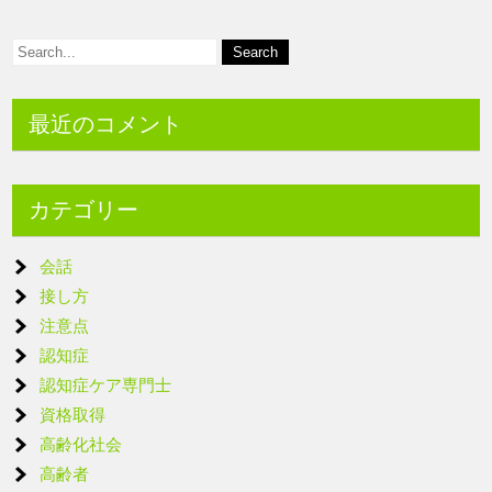
最近のコメント
カテゴリー
会話
接し方
注意点
認知症
認知症ケア専門士
資格取得
高齢化社会
高齢者